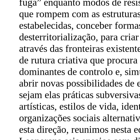
fuga” enquanto modos de resis
que rompem com as estrutura
estabelecidas, conceber forma
desterritorialização, para cria
através das fronteiras existen
de rutura criativa que procura
dominantes de controlo e, si
abrir novas possibilidades de
sejam elas práticas subversiva
artísticas, estilos de vida, ide
organizações sociais alternativ
esta direção, reunimos nesta e