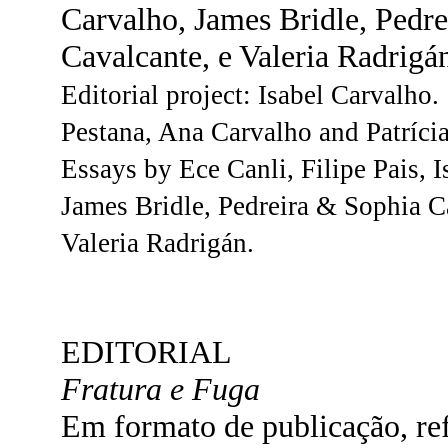
Carvalho, James Bridle, Pedre
Cavalcante, e Valeria Radrigá
Editorial project: Isabel Carvalho.
Pestana, Ana Carvalho and Patríci
Essays by Ece Canli, Filipe Pais, 
James Bridle, Pedreira & Sophia C
Valeria Radrigán.
EDITORIAL
Fratura e Fuga
Em formato de publicação, re