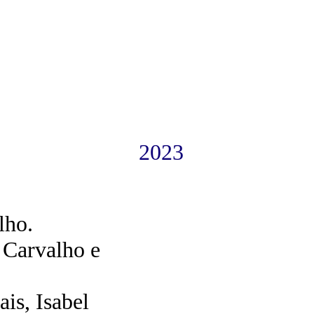
2023
lho.
 Carvalho e
ais, Isabel