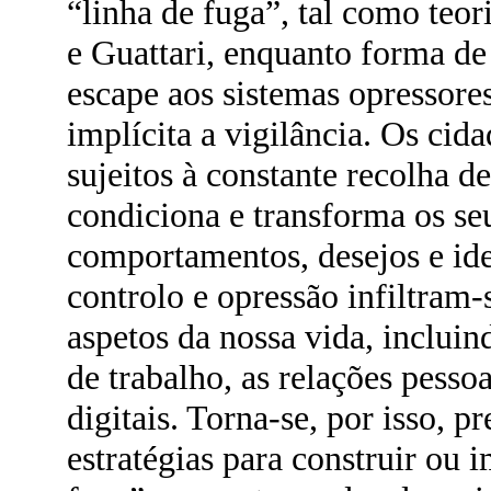
“linha de fuga”, tal como teo
e Guattari, enquanto forma de 
escape aos sistemas opressores
implícita a vigilância. Os cid
sujeitos à constante recolha 
condiciona e transforma os se
comportamentos, desejos e ide
controlo e opressão infiltram‑
aspetos da nossa vida, inclui
de trabalho, as relações pessoa
digitais. Torna‑se, por isso, 
estratégias para construir ou 